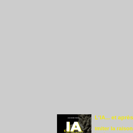
L'IA... et aprè
Imiter la raiso