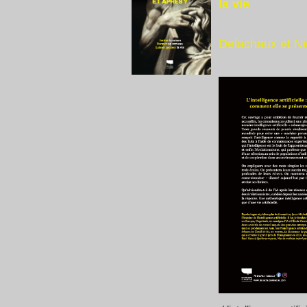
la vie
Delachaux et 