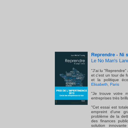
Reprendre
- Ni 
Le No Man's Lan
"J'ai lu "Reprendre" 
et c'est un tour de 
et la politique é
Elisabeth, Paris
"Je trouve votre 
entreprises très brill
"Cet essai est tota
empreint d'une g
problème de la dette
des finances publ
solution innovant