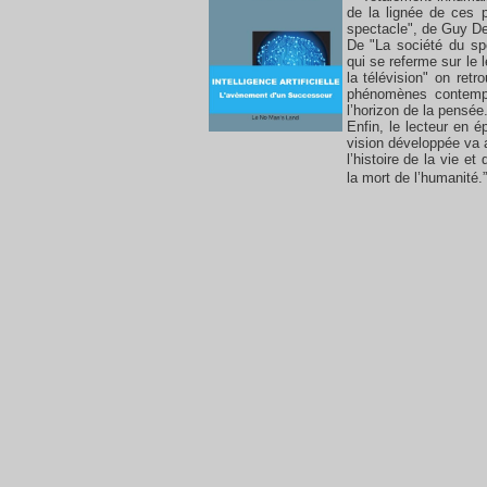
de la lignée de ces p
spectacle", de Guy Deb
De "La société du sp
qui se referme sur le l
la télévision" on ret
phénomènes contempo
l’horizon de la pensée
Enfin, le lecteur en é
vision développée va a
l’histoire de la vie et
la mort de l’humanité.”