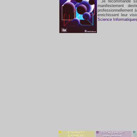
" Je recommande sa 
manifestement dest
professionnellement à l
enrichissent leur vis
Science Informatique